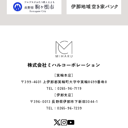
株式会社ミハルコーポレーション
［箕輪本店］
〒399-4601 上伊那郡箕輪町大字中箕輪8699番地8
TEL：0265-96-7119
［伊那支店］
〒396-0013 長野県伊那市下新田3044-1
TEL：0265-96-7239