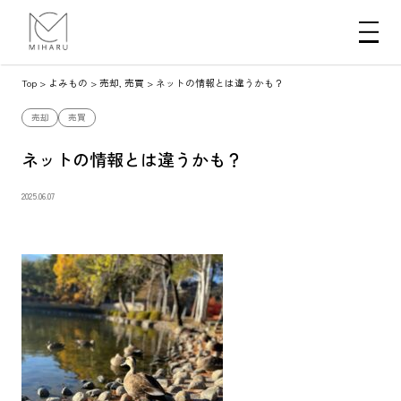
Top
>
よみもの
>
売却
,
売買
>
ネットの情報とは違うかも？
売却
売買
ネットの情報とは違うかも？
2025.06.07