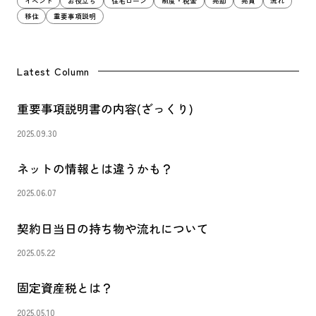
イベント
お役立ち
住宅ローン
制度・税金
売却
売買
流れ
移住
重要事項説明
Latest Column
重要事項説明書の内容(ざっくり)
2025.09.30
ネットの情報とは違うかも？
2025.06.07
契約日当日の持ち物や流れについて
2025.05.22
固定資産税とは？
2025.05.10