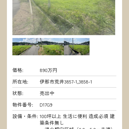
価格
890万円
所在地
伊那市荒井3857-1,3858-1
状態
売出中
物件番号
D17G9
設備・条件
100坪以上 生活に便利 造成必須 建
築条件無し