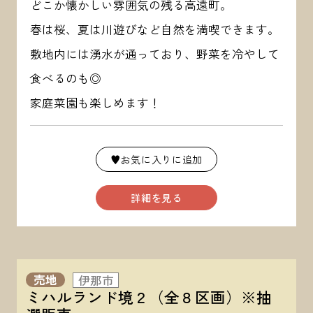
どこか懐かしい雰囲気の残る高遠町。
春は桜、夏は川遊びなど自然を満喫できます。
敷地内には湧水が通っており、野菜を冷やして
食べるのも◎
家庭菜園も楽しめます！
♥お気に入りに追加
詳細を見る
売地
伊那市
ミハルランド境２（全８区画）※抽