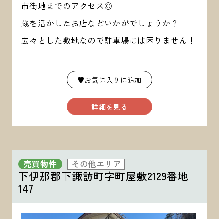
市街地までのアクセス◎
蔵を活かしたお店などいかがでしょうか？
広々とした敷地なので駐車場には困りません！
♥お気に入りに追加
詳細を見る
売買物件
その他エリア
下伊那郡下諏訪町字町屋敷2129番地
147