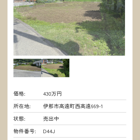
価格
430万円
所在地
伊那市高遠町西高遠669-1
状態
売出中
物件番号
D44J