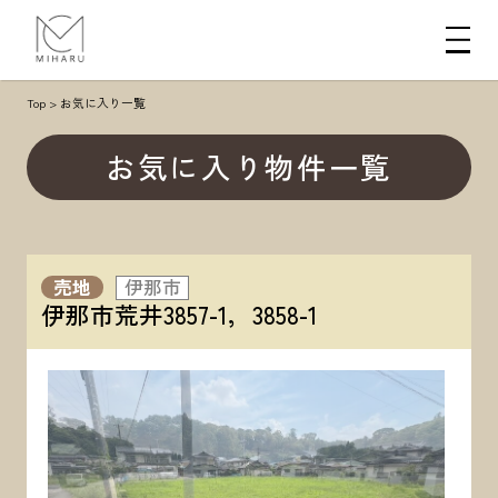
Top
>
お気に入り一覧
お気に入り物件一覧
売地
伊那市
伊那市荒井3857-1，3858-1