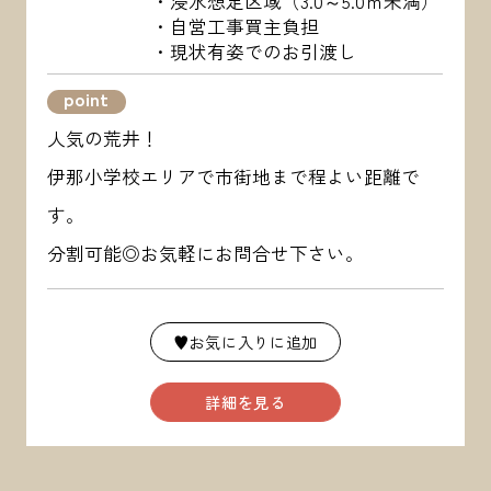
・浸水想定区域（3.0～5.0ｍ未満）
・自営工事買主負担
・現状有姿でのお引渡し
point
人気の荒井！
伊那小学校エリアで市街地まで程よい距離で
す。
分割可能◎お気軽にお問合せ下さい。
♥お気に入りに追加
詳細を見る