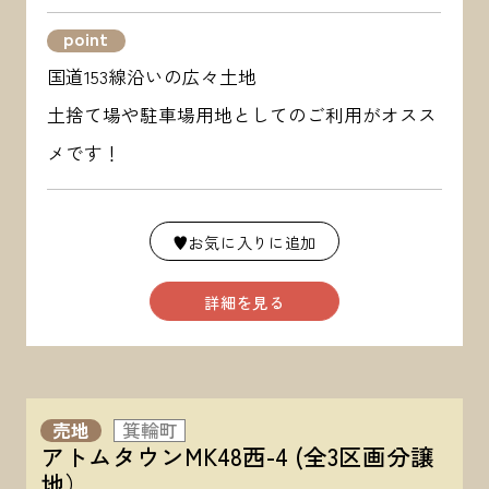
point
国道153線沿いの広々土地
土捨て場や駐車場用地としてのご利用がオスス
メです！
♥お気に入りに追加
詳細を見る
売地
箕輪町
アトムタウンMK48西-4 (全3区画分譲
地）