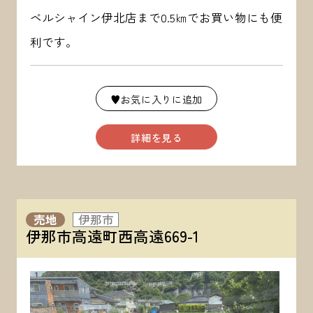
ベルシャイン伊北店まで0.5㎞でお買い物にも便
利です。
♥お気に入りに追加
詳細を見る
売地
伊那市
伊那市高遠町西高遠669-1