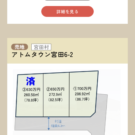
詳細を見る
売地
宮田村
アトムタウン宮田6-2