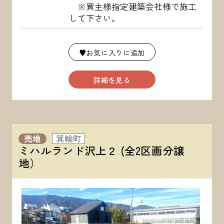
※買主様指定建築会社様で施工
して下さい。
♥お気に入りに追加
詳細を見る
売地
箕輪町
ミハルランド沢上２ (全2区画分譲
地）