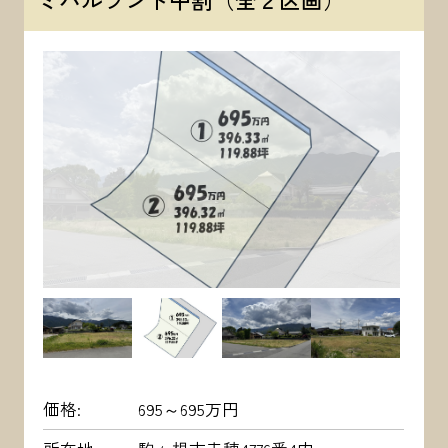
価格
695～695万円