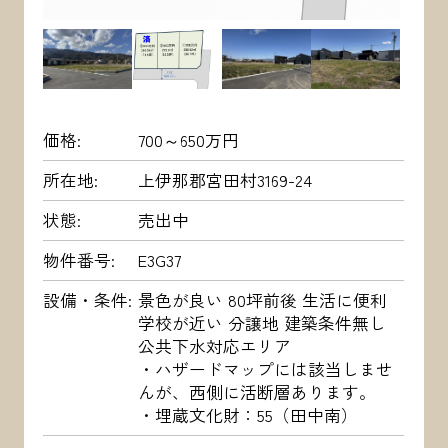
価格
700～650万円
所在地
上伊那郡宮田村3169-24
状態
売出中
物件番号
E3G37
設備・条件
景色が良い 80坪前後 生活に便利
学校が近い 分譲地 建築条件無し
公共下水対応エリア
・ハザードマップには該当しませ
んが、西側に活断層あります。
・埋蔵文化財：55（田中南）