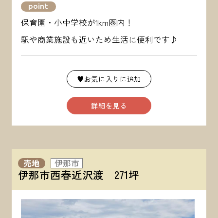
point
保育園・小中学校が1km圏内！
駅や商業施設も近いため生活に便利です♪
♥お気に入りに追加
詳細を見る
売地
伊那市
伊那市西春近沢渡 271坪