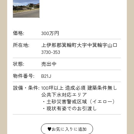
価格
300万円
所在地
上伊那郡箕輪町大字中箕輪字山口
3730-353
状態
売出中
物件番号
B21J
設備・条件
100坪以上 造成必須 建築条件無し
公共下水対応エリア
・土砂災害警戒区域（イエロー）
・現状有姿でのお引渡し
♥お気に入りに追加