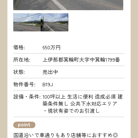
価格
650万円
所在地
上伊那郡箕輪町大字中箕輪1799番
状態
売出中
物件番号
B19J
設備・条件
100坪以上 生活に便利 造成必須 建
築条件無し 公共下水対応エリア
・現状有姿でのお引渡し
point
国道沿いで車通りもあり店舗等におすすめ◎