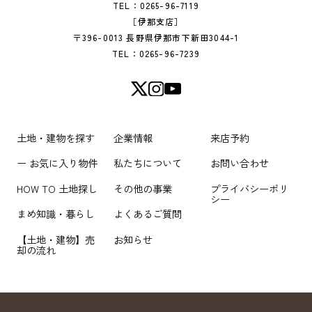
TEL：0265-96-7119
［伊那支店］
〒396-0013 長野県伊那市下新田3044-1
TEL：0265-96-7239
土地・建物を探す
企業情報
来店予約
ー お気に入り物件
私たちについて
お問い合わせ
HOW TO 土地探し
その他の事業
プライバシーポリ
シー
まめ知識・暮らし
よくあるご質問
【土地・建物】売
お知らせ
却の流れ