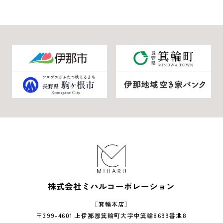
株式会社ミハルコーポレーション
［箕輪本店］
〒399-4601 上伊那郡箕輪町大字中箕輪8699番地8