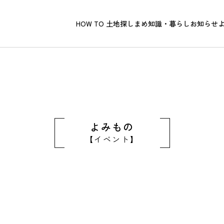
HOW TO 土地探し
まめ知識・暮らし
お知らせ
よみもの
イベント