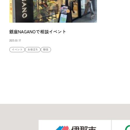
銀座NAGANOで相談イベント
2025.03.17
イベント
お役立ち
移住