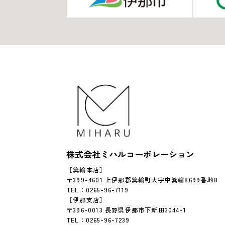
株式会社ミハルコーポレーション
［箕輪本店］
〒399-4601 上伊那郡箕輪町大字中箕輪8699番地8
TEL：0265-96-7119
［伊那支店］
〒396-0013 長野県伊那市下新田3044-1
TEL：0265-96-7239