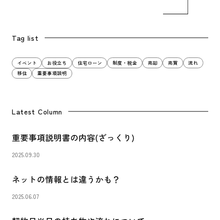
Tag list
イベント
お役立ち
住宅ローン
制度・税金
売却
売買
流れ
移住
重要事項説明
Latest Column
重要事項説明書の内容(ざっくり)
2025.09.30
ネットの情報とは違うかも？
2025.06.07