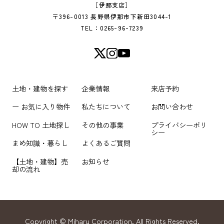
［伊那支店］
〒396-0013 長野県伊那市下新田3044-1
TEL：0265-96-7239
土地・建物を探す
企業情報
来店予約
ー お気に入り物件
私たちについて
お問い合わせ
HOW TO 土地探し
その他の事業
プライバシーポリ
シー
まめ知識・暮らし
よくあるご質問
【土地・建物】売
お知らせ
却の流れ
Copyright © Miharu Corporation. All Rights Reserved.