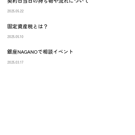
契約日当日の持ち物や流れについて
2025.05.22
固定資産税とは？
2025.05.10
銀座NAGANOで相談イベント
2025.03.17