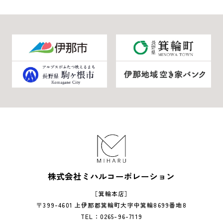
株式会社ミハルコーポレーション
［箕輪本店］
〒399-4601 上伊那郡箕輪町大字中箕輪8699番地8
TEL：0265-96-7119