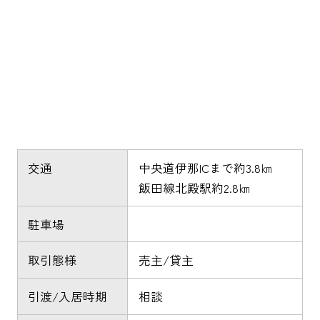
交通
中央道伊那ICまで約3.8㎞
飯田線北殿駅約2.8㎞
駐車場
取引態様
売主/貸主
引渡/入居時期
相談