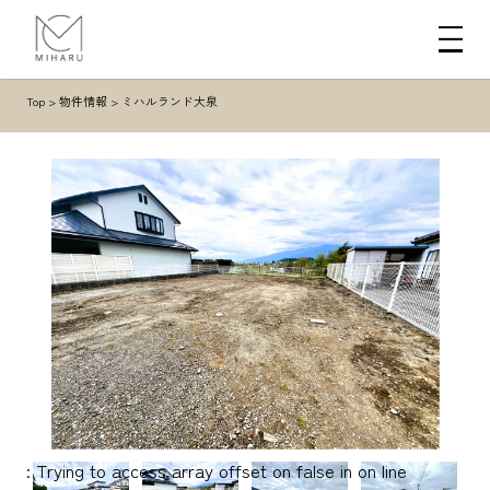
Top
>
物件情報
>
ミハルランド大泉
: Trying to access array offset on false in
on line