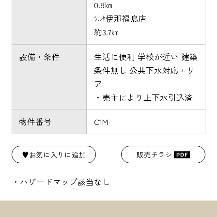
0.8㎞
ﾂﾙﾔ伊那福島店
約3.7㎞
設備・条件
生活に便利 学校が近い 建築
条件無し 公共下水対応エリ
ア
・売主により上下水引込済
物件番号
C1M
♥お気に入りに追加
販売チラシ
・ハザードマップ該当なし