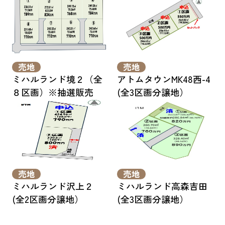
売地
売地
ミハルランド境２（全
アトムタウンMK48西-4
８区画）※抽選販売
(全3区画分譲地）
売地
売地
ミハルランド沢上２
ミハルランド高森吉田
(全2区画分譲地）
(全3区画分譲地）