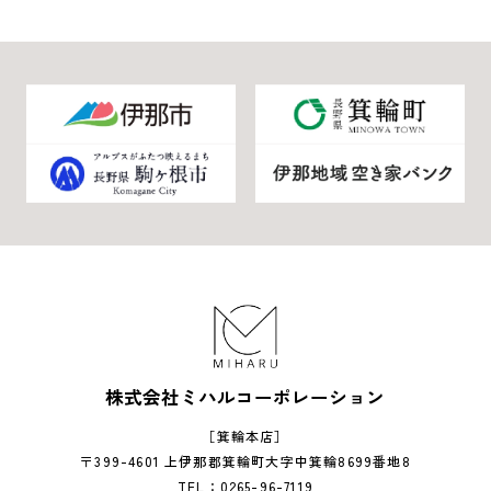
株式会社ミハルコーポレーション
［箕輪本店］
〒399-4601 上伊那郡箕輪町大字中箕輪8699番地8
TEL：0265-96-7119