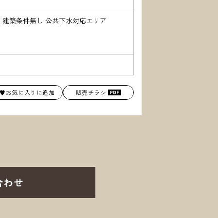
須 建築条件無し 公共下水対応エリア
♥お気に入りに追加
販売チラシ
合わせ