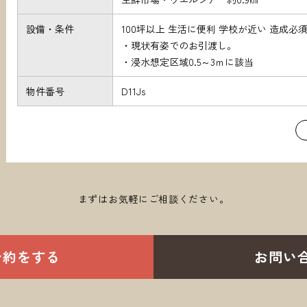
設備・条件
100坪以上 生活に便利 学校が近い 造成必
・現状有姿でのお引渡し。
・浸水想定区域0.5～3ｍに該当
物件番号
D11Js
まずはお気軽にご相談ください。
予約をする
お問い