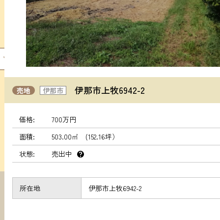
伊那市上牧6942-2
売地
伊那市
価格
700万円
面積
503.00㎡ (152.16坪）
状態
売出中
？
所在地
伊那市上牧6942-2