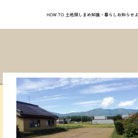
HOW TO 土地探し
まめ知識・暮らし
お知らせ