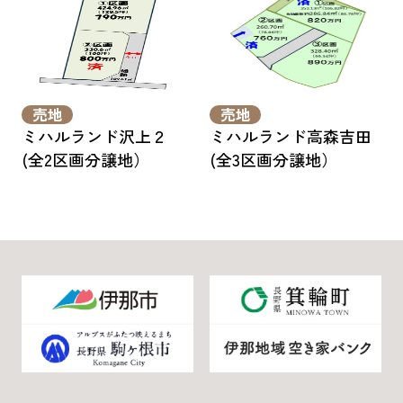
売地
売地
ミハルランド沢上２
ミハルランド高森吉田
(全2区画分譲地）
(全3区画分譲地）