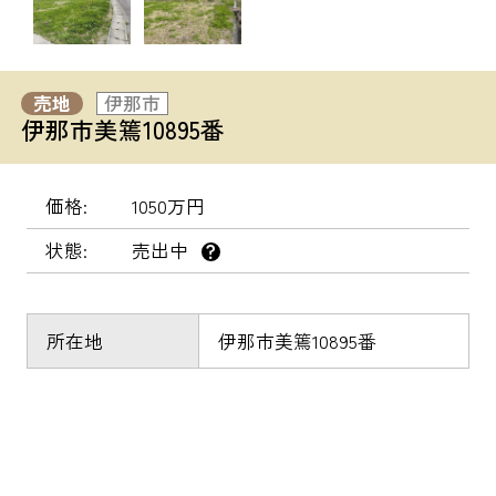
売地
伊那市
伊那市美篶10895番
価格
1050万円
状態
売出中
？
所在地
伊那市美篶10895番