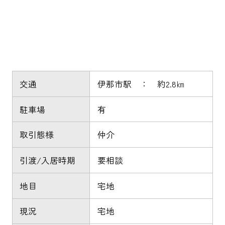
交通
伊那市駅 ： 約2.8㎞
駐車場
有
取引態様
仲介
引渡/入居時期
要相談
地目
宅地
現況
宅地