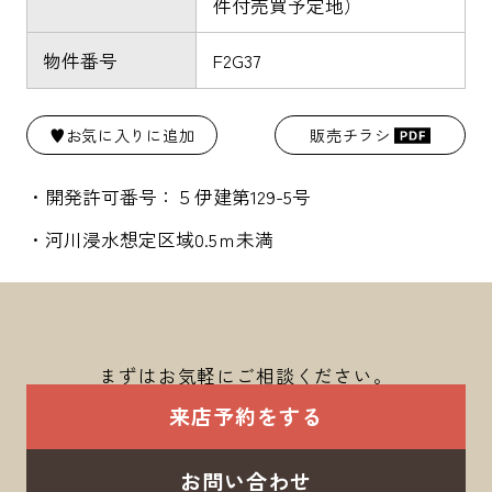
件付売買予定地）
物件番号
F2G37
♥お気に入りに追加
販売チラシ
・開発許可番号：５伊建第129-5号
・河川浸水想定区域0.5ｍ未満
まずはお気軽にご相談ください。
来店予約をする
お問い合わせ