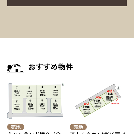
おすすめ物件
売地
売地