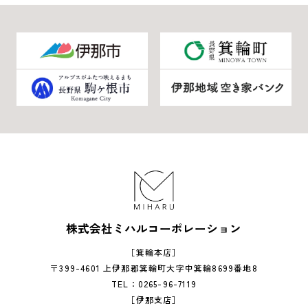
株式会社ミハルコーポレーション
［箕輪本店］
〒399-4601 上伊那郡箕輪町大字中箕輪8699番地8
TEL：0265-96-7119
［伊那支店］