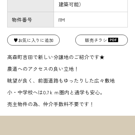
建築可能）
物件番号
I1M
♥お気に入りに追加
販売チラシ
高森町吉田で新しい分譲地のご紹介です★
農道へのアクセスの良い立地！
眺望が良く、前面道路もゆったりした広々敷地
小・中学校へは0.7ｋｍ圏内と通学も安心。
売主物件の為、仲介手数料不要です！