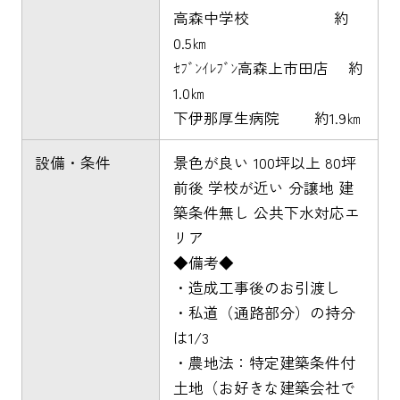
高森中学校 約
0.5㎞
ｾﾌﾞﾝｲﾚﾌﾞﾝ高森上市田店 約
1.0㎞
下伊那厚生病院 約1.9㎞
設備・条件
景色が良い 100坪以上 80坪
前後 学校が近い 分譲地 建
築条件無し 公共下水対応エ
リア
◆備考◆
・造成工事後のお引渡し
・私道（通路部分）の持分
は1/3
・農地法：特定建築条件付
土地（お好きな建築会社で