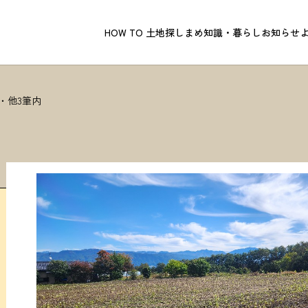
HOW TO 土地探し
まめ知識・暮らし
お知らせ
1・他3筆内