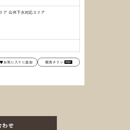
エリア 公共下水対応エリア
♥お気に入りに追加
販売チラシ
合わせ