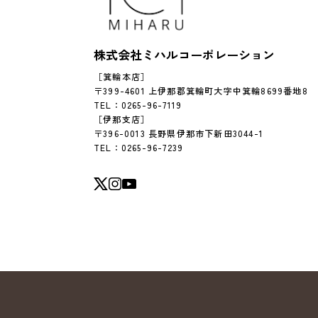
株式会社ミハルコーポレーション
［箕輪本店］
〒399-4601 上伊那郡箕輪町大字中箕輪8699番地8
TEL：0265-96-7119
［伊那支店］
〒396-0013 長野県伊那市下新田3044-1
TEL：0265-96-7239